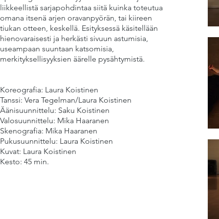
liikkeellistä sarjapohdintaa siitä kuinka toteutua
omana itsenä arjen oravanpyörän, tai kiireen
tiukan otteen, keskellä. Esityksessä käsitellään
hienovaraisesti ja herkästi sivuun astumisia,
useampaan suuntaan katsomisia,
merkityksellisyyksien äärelle pysähtymistä.
peaking
of on
Koreografia: Laura Koistinen
Tanssi: Vera Tegelman/Laura Koistinen
Äänisuunnittelu: Saku Koistinen
Valosuunnittelu: Mika Haaranen
Skenografia: Mika Haaranen
Pukusuunnittelu: Laura Koistinen
Kuvat: Laura Koistinen
Kesto: 45 min.